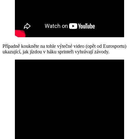
Případně koukněte na tohle výtečné video (opět od Eurosportu)
ukazující, jak jízdou v háku sprinteři vyhrávají závody.